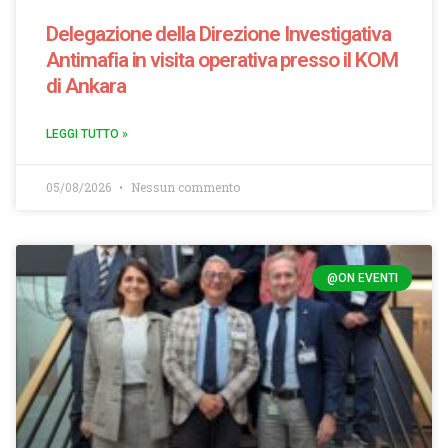
Delegazione della Direzione Investigativa
Antimafia in visita operativa presso il KOM
di Ankara
LEGGI TUTTO »
05/08/2026
Nessun commento
@ON EVENTI