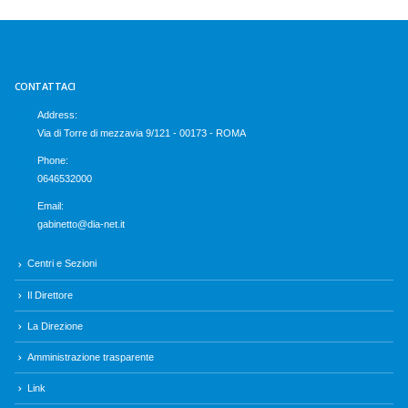
CONTATTACI
Address:
Via di Torre di mezzavia 9/121 - 00173 - ROMA
Phone:
0646532000
Email:
gabinetto@dia-net.it
Centri e Sezioni
Il Direttore
La Direzione
Amministrazione trasparente
Link