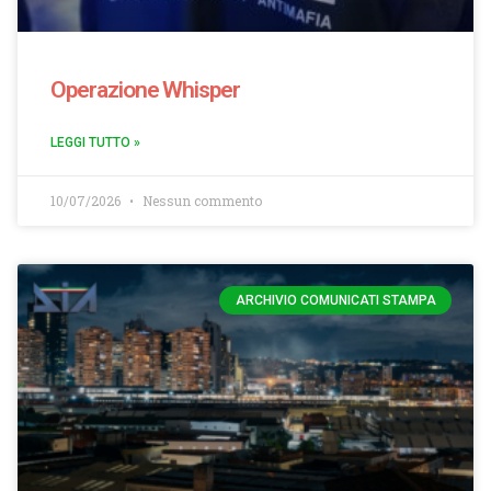
Operazione Whisper
LEGGI TUTTO »
10/07/2026
Nessun commento
ARCHIVIO COMUNICATI STAMPA