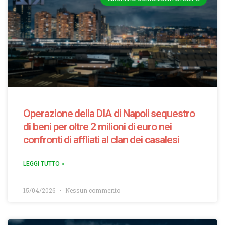
Operazione della DIA di Napoli sequestro
di beni per oltre 2 milioni di euro nei
confronti di affliati al clan dei casalesi
LEGGI TUTTO »
15/04/2026
Nessun commento