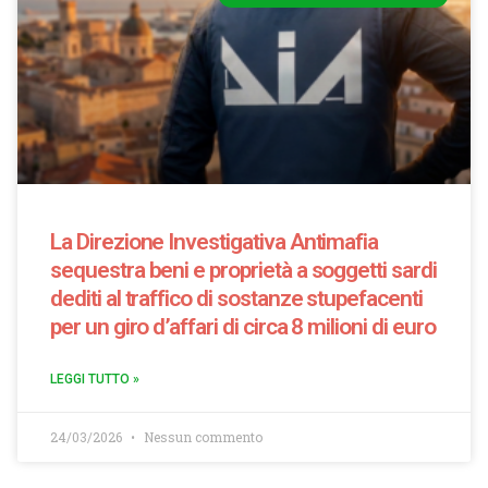
La Direzione Investigativa Antimafia
sequestra beni e proprietà a soggetti sardi
dediti al traffico di sostanze stupefacenti
per un giro d’affari di circa 8 milioni di euro
LEGGI TUTTO »
24/03/2026
Nessun commento