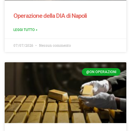
Operazione della DIA di Napoli
LEGGI TUTTO »
07/07/2026
Nessun commento
@ON OPERAZIONI