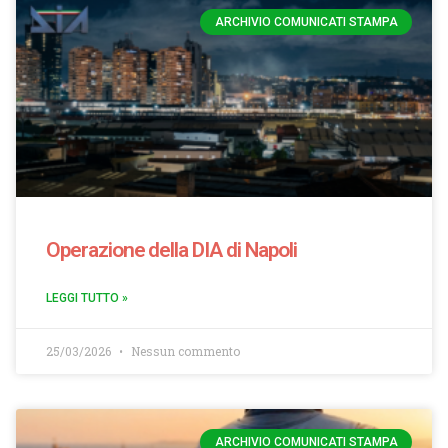
ARCHIVIO COMUNICATI STAMPA
Operazione della DIA di Napoli
LEGGI TUTTO »
25/03/2026
Nessun commento
ARCHIVIO COMUNICATI STAMPA