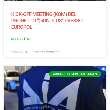
KICK-OFF MEETING (KOM) DEL
PROGETTO “@ON PLUS” PRESSO
EUROPOL
LEGGI TUTTO »
23/07/2026
Nessun commento
ARCHIVIO COMUNICATI STAMPA