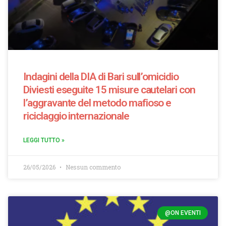
Indagini della DIA di Bari sull’omicidio
Diviesti eseguite 15 misure cautelari con
l’aggravante del metodo mafioso e
riciclaggio internazionale
LEGGI TUTTO »
26/05/2026
Nessun commento
@ON EVENTI