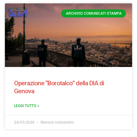
ARCHIVIO COMUNICATI STAMPA
Operazione “Borotalco” della DIA di
Genova
LEGGI TUTTO »
24/03/2026
Nessun commento