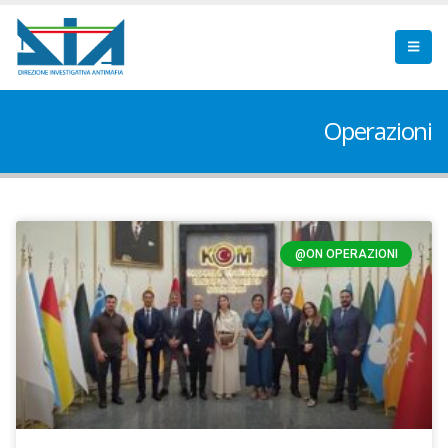
Operazioni
@ON OPERAZIONI