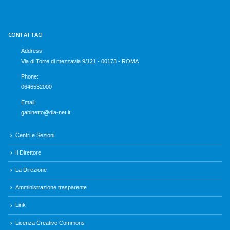
CONTATTACI
Address:
Via di Torre di mezzavia 9/121 - 00173 - ROMA
Phone:
0646532000
Email:
gabinetto@dia-net.it
Centri e Sezioni
Il Direttore
La Direzione
Amministrazione trasparente
Link
Licenza Creative Commons