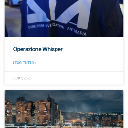
Operazione Whisper
LEGGI TUTTO »
10/07/2026