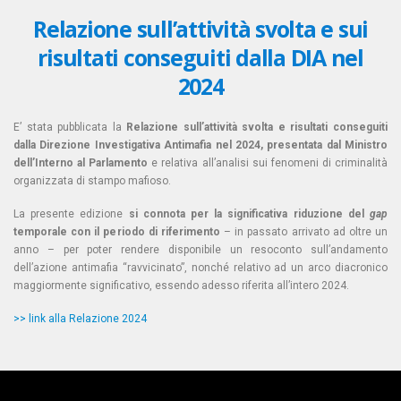
Relazione sull’attività svolta e sui
risultati conseguiti dalla DIA nel
2024
E’ stata pubblicata la
Relazione sull’attività svolta e risultati conseguiti
dalla Direzione Investigativa Antimafia nel 2024, presentata dal Ministro
dell’Interno al Parlamento
e relativa all’analisi sui fenomeni di criminalità
organizzata di stampo mafioso.
La presente edizione
si connota per la significativa riduzione del
gap
temporale con il periodo di riferimento
– in passato arrivato ad oltre un
anno – per poter rendere disponibile un resoconto sull’andamento
dell’azione antimafia “ravvicinato”, nonché relativo ad un arco diacronico
maggiormente significativo, essendo adesso riferita all’intero 2024.
>> link alla Relazione 2024