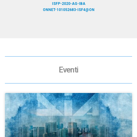
ISFP-2020-AG-IBA
ONNET-101052683-ISF4@ON
Eventi