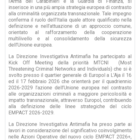
l’Arma dei Carabinieri e la Guardia di Finanza, si
inserisce in una più ampia strategia europea di contrasto
alla criminalità organizzata transnazionale. Tale impegno
conferma il ruolo dell’Italia quale attore qualificato nella
definizione e nell’attuazione di un approccio comune,
orientato al rafforzamento della cooperazione
multilivello e al consolidamento della sicurezza
dell’Unione europea.
La Direzione Investigativa Antimafia ha partecipato al
Kick Off Meeting della priorità MTCNI (Most
Threatening Criminal Networks and Individuals) che si è
svolto presso il quartier generale di Europol a L’Aja il 16
ed il 17 febbraio 2026 che orienterà per il quadriennio
2026-2029 l’azione dell’Unione europea nel contrasto
alle organizzazioni criminali a maggiore pericolosità e
impatto transnazionale, attraverso Europol, contribuendo
alla definizione delle linee strategiche del ciclo
EMPACT 2026-2029.
La Direzione Investigativa Antimafia ha preso parte ai
lavori in considerazione del significativo coinvolgimento
nelle Azioni Operative del nuovo ciclo EMPACT 2026+,