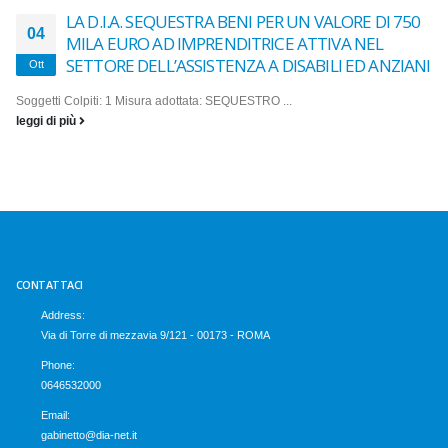
LA D.I.A. SEQUESTRA BENI PER UN VALORE DI 750
04
MILA EURO AD IMPRENDITRICE ATTIVA NEL
SETTORE DELL’ASSISTENZA A DISABILI ED ANZIANI
Ott
Soggetti Colpiti: 1 Misura adottata: SEQUESTRO ...
leggi di più
CONTATTACI
Address:
Via di Torre di mezzavia 9/121 - 00173 - ROMA
Phone:
0646532000
Email:
gabinetto@dia-net.it