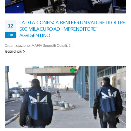
LA D.I.A. CONFISCA BENI PER UN VALORE DI OLTRE
12
500 MILA EURO AD “IMPRENDITORE”
AGRIGENTINO
Ott
Organizzazione: MAFIA Soggetti Colpiti: 1 ...
leggi di più