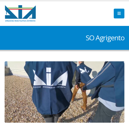
SO Agrigento