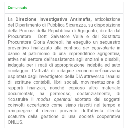
Comunicato
La
Direzione Investigativa Antimafia,
articolazione
del Dipartimento di Pubblica Sicurezza
,
su disposizione
della Procura della Repubblica di Agrigento, diretta dal
Procuratore Dott. Salvatore Vella e del Sostituto
Procuratore Gloria Andreoli, ha eseguito un sequestro
preventivo finalizzato alla confisca
per equivalente
in
danno al patrimonio di una imprenditrice agrigentina,
attiva nel settore dell’assistenza agli anziani e disabili,
indagata per i reati di appropriazione indebita ed auto
riciclaggio. L’attività di indagine economico-finanziaria
espletata dagli investigatori della DIA attraverso l’analisi
di scritture contabili, libri sociali, movimentazione di
rapporti finanziari, nonché copioso altro materiale
documentale, ha permesso, sostanzialmente, di
ricostruire il
modus operandi
adottato dai soggetti
coinvolti accertando come siano riusciti nel tempo a
reimpiegare il denaro provento dell’attività illecita
scaturita dalla gestione di una società cooperativa
ONLUS.