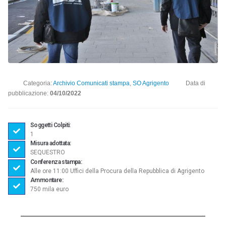
Categoria:
Archivio Comunicati stampa
,
SO Agrigento
Data di
pubblicazione:
04/10/2022
Soggetti Colpiti:
1
Misura adottata:
SEQUESTRO
Conferenza stampa:
Alle ore 11:00 Uffici della Procura della Repubblica di Agrigento
Ammontare:
750 mila euro