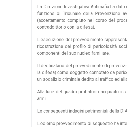
La Direzione Investigativa Antimafia ha dato
funzione di Tribunale della Prevenzione av
(accertamento compiuto nel corso del proced
contraddittorio con la difesa).
L’esecuzione del provvedimento rappresenta l
ricostruzione del profilo di pericolosità soc
componenti del suo nucleo familiare.
Il destinatario del provvedimento di prevenzio
la difesa) come soggetto connotato da pericol
un sodalizio criminale dedito al traffico ed al
Alla luce del quadro probatorio acquisito in s
armi.
Le conseguenti indagini patrimoniali della DIA
L’odierno provvedimento di sequestro ha inter