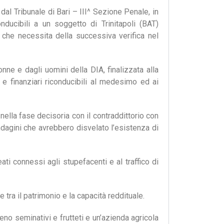
l Tribunale di Bari – III^ Sezione Penale, in
ducibili a un soggetto di Trinitapoli (BAT)
 che necessita della successiva verifica nel
ne e dagli uomini della DIA, finalizzata alla
i e finanziari riconducibili al medesimo ed ai
nella fase decisoria con il contraddittorio con
ndagini che avrebbero disvelato l’esistenza di
ati connessi agli stupefacenti e al traffico di
tra il patrimonio e la capacità reddituale.
no seminativi e frutteti e un’azienda agricola