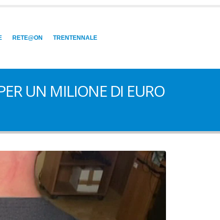
E
RETE@ON
TRENTENNALE
 PER UN MILIONE DI EURO