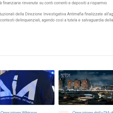
 finanziarie rinvenute su conti correnti e depositi a risparmio.
tituzionali della Direzione Investigativa Antimafia finalizzate all’
a contesti delinquenziali, agendo così a tutela e salvaguardia de
Operazione Whisper
Operazione della DIA d