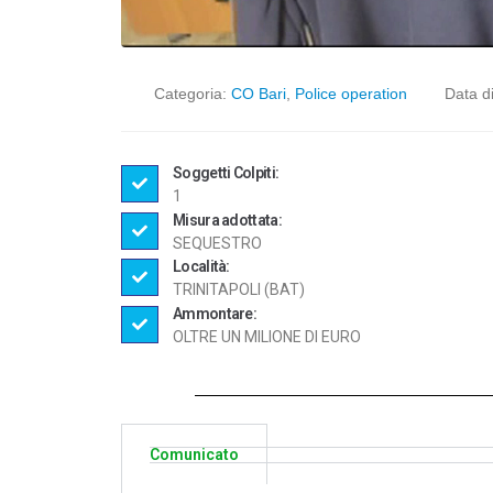
Categoria:
CO Bari
,
Police operation
Data d
Soggetti Colpiti:
1
Misura adottata:
SEQUESTRO
Località:
TRINITAPOLI (BAT)
Ammontare:
OLTRE UN MILIONE DI EURO
Comunicato