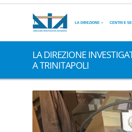
LA DIREZIONE
CENTRI E SE
LA DIREZIONE INVESTIGA
A TRINITAPOLI