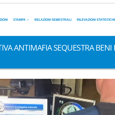
ZIONI
STAMPA
RELAZIONI SEMESTRALI
RILEVAZIONI STATISTICH
TIVA ANTIMAFIA SEQUESTRA BENI