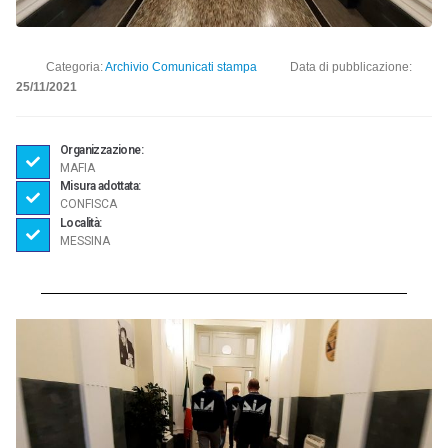
Categoria:
Archivio Comunicati stampa
Data di pubblicazione:
25/11/2021
Organizzazione:
MAFIA
Misura adottata:
CONFISCA
Località:
MESSINA