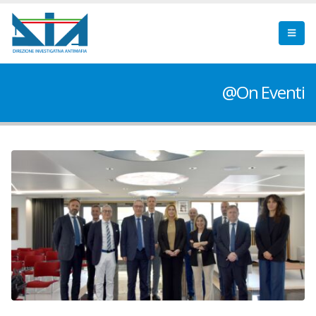
@On Eventi