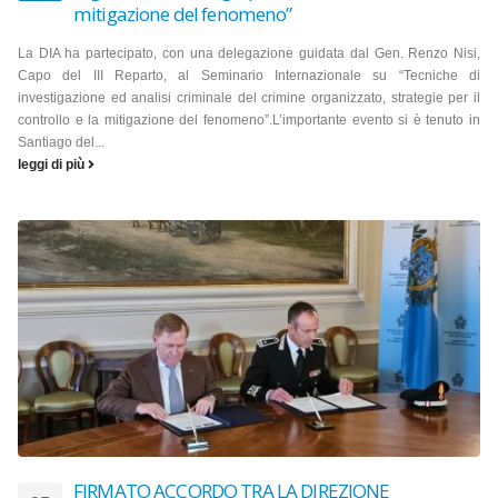
mitigazione del fenomeno”
La DIA ha partecipato, con una delegazione guidata dal Gen. Renzo Nisi,
Capo del III Reparto, al Seminario Internazionale su “Tecniche di
investigazione ed analisi criminale del crimine organizzato, strategie per il
controllo e la mitigazione del fenomeno”.L’importante evento si è tenuto in
Santiago del...
leggi di più
FIRMATO ACCORDO TRA LA DIREZIONE