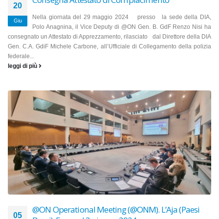
20
Nella giornata del 29 maggio 2024 presso la sede della DIA,
Giu
Polo Anagnina, il Vice Deputy di @ON Gen. B. GdF Renzo Nisi ha
consegnato un Attestato di Apprezzamento, rilasciato dal Direttore della DIA
Gen. C.A. GdiF Michele Carbone, all’Ufficiale di Collegamento della polizia
federale...
leggi di più
@ON Operational Meeting (@ONM). L’Aja (Paesi
05