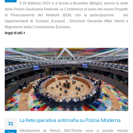
Il 20 febbraio 2024 si è tenuto a Bruxelles (Belgio), presso la sede
della Polizia Giudiziaria Federale, la Conferenza di avvio del nuovo Progetto
di Finanziamento del Network @ON, con la partecipazione dei
rappresentanti di: Europol, Eurojust , Direzione Generale Affari Interni e
Migrazione della Commissione Europea...
leggi di più
La Rete operativa antimafia su Polizia Moderna
31
Introduzione di Renzo Nisi*Poche cose a questo mondo
Gen