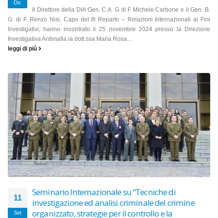
Dic
Il Direttore della DIA Gen. C.A. G di F Michele Carbone e il Gen. B.
G. di F. Renzo Nisi, Capo del III Reparto – Relazioni Internazionali ai Fini
Investigativi, hanno incontrato il 25 novembre 2024 presso la Direzione
Investigativa Antimafia la dott.ssa Maria Rosa...
leggi di più
Seminario Internazionale su “Tecniche di
11
investigazione ed analisi criminale del crimine
organizzato, strategie per il controllo e la
Set