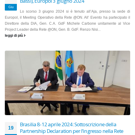
Bassi), Europol 3 giugno 2024
Giu
Lo scorso 3 giugno 2024 si è tenuto all’Aja, presso la sede di
Europol, il Meeting Operativo della Rete @ON. All’ Evento ha partecipato il
Direttore della DIA, Gen. C.A. GdF Michele Carbone unitamente al Vice
Project Leader della Rete @ON, Gen. B. GdF. Renzo Nisi...
leggi di più
Brasilia 8-12 aprile 2024: Sottoscrizione della
19
Partnership Declaration per l’ingresso nella Rete