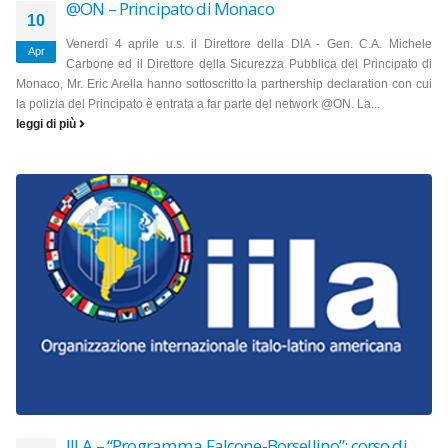
@ON – Principato di Monaco
10
Venerdì 4 aprile u.s. il Direttore della DIA - Gen. C.A. Michele
Apr
Carbone ed il Direttore della Sicurezza Pubblica del Principato di
Monaco, Mr. Eric Arella hanno sottoscritto la partnership declaration con cui
la polizia del Principato è entrata a far parte del network @ON. La...
leggi di più
IILA – “Programma Falcone-Borsellino”: corso di