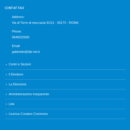
CONTATTACI
Address:
Via di Torre di mezzavia 9/121 - 00173 - ROMA
Phone:
0646532000
Email:
gabinetto@dia-net.it
Centri e Sezioni
Il Direttore
La Direzione
Amministrazione trasparente
Link
Licenza Creative Commons