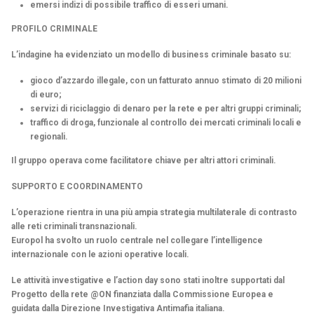
emersi indizi di possibile traffico di esseri umani.
PROFILO CRIMINALE
L’indagine ha evidenziato un modello di business criminale basato su:
gioco d’azzardo illegale, con un fatturato annuo stimato di 20 milioni
di euro;
servizi di riciclaggio di denaro per la rete e per altri gruppi criminali;
traffico di droga, funzionale al controllo dei mercati criminali locali e
regionali.
Il gruppo operava come facilitatore chiave per altri attori criminali.
SUPPORTO E COORDINAMENTO
L’operazione rientra in una più ampia strategia multilaterale di contrasto
alle reti criminali transnazionali.
Europol ha svolto un ruolo centrale nel collegare l’intelligence
internazionale con le azioni operative locali.
Le attività investigative e l’action day sono stati inoltre supportati dal
Progetto della rete @ON finanziata dalla Commissione Europea e
guidata dalla Direzione Investigativa Antimafia italiana.