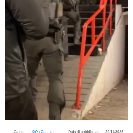
Categoria:
@On Operazioni
Data di pubblicazione:
29/11/2025