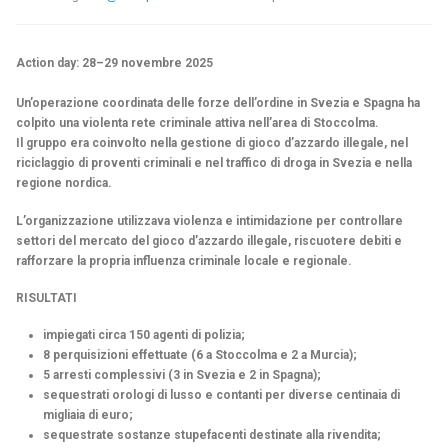
Action day: 28–29 novembre 2025
Un’operazione coordinata delle forze dell’ordine in Svezia e Spagna ha
colpito una violenta rete criminale attiva nell’area di Stoccolma.
Il gruppo era coinvolto nella gestione di gioco d’azzardo illegale, nel
riciclaggio di proventi criminali e nel traffico di droga in Svezia e nella
regione nordica.
L’organizzazione utilizzava violenza e intimidazione per controllare
settori del mercato del gioco d’azzardo illegale, riscuotere debiti e
rafforzare la propria influenza criminale locale e regionale.
RISULTATI
impiegati circa 150 agenti di polizia;
8 perquisizioni effettuate (6 a Stoccolma e 2 a Murcia);
5 arresti complessivi (3 in Svezia e 2 in Spagna);
sequestrati orologi di lusso e contanti per diverse centinaia di
migliaia di euro;
sequestrate sostanze stupefacenti destinate alla rivendita;