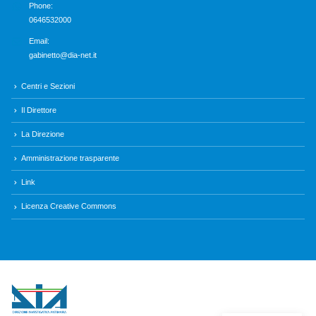
Phone:
0646532000
Email:
gabinetto@dia-net.it
Centri e Sezioni
Il Direttore
La Direzione
Amministrazione trasparente
Link
Licenza Creative Commons