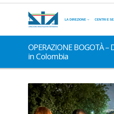
LA DIREZIONE
CENTRI E SE
OPERAZIONE BOGOTÀ – Decin
in Colombia