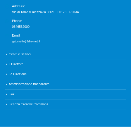
Address:
Via di Torre di mezzavia 9/121 - 00173 - ROMA
Phone:
0646532000
Email:
gabinetto@dia-net.it
Centri e Sezioni
Il Direttore
La Direzione
Amministrazione trasparente
Link
Licenza Creative Commons