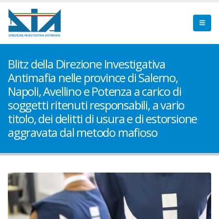
Blitz della Direzione Investigativa
Antimafia nelle province di Salerno,
Napoli, Avellino e Potenza a carico di
soggetti ritenuti responsabili, a vario
titolo, dei delitti di usura e di estorsione
aggravata dal metodo mafioso