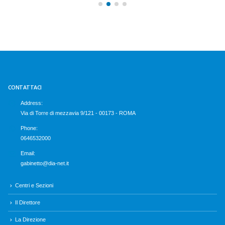
CONTATTACI
Address:
Via di Torre di mezzavia 9/121 - 00173 - ROMA
Phone:
0646532000
Email:
gabinetto@dia-net.it
Centri e Sezioni
Il Direttore
La Direzione