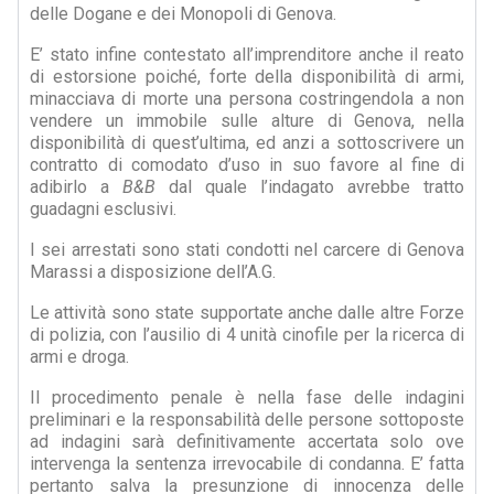
delle Dogane e dei Monopoli di Genova.
E’ stato infine contestato all’imprenditore anche il reato
di estorsione poiché, forte della disponibilità di armi,
minacciava di morte una persona costringendola a non
vendere un immobile sulle alture di Genova, nella
disponibilità di quest’ultima, ed anzi a sottoscrivere un
contratto di comodato d’uso in suo favore al fine di
adibirlo a
B&B
dal quale l’indagato avrebbe tratto
guadagni esclusivi.
I sei arrestati sono stati condotti nel carcere di Genova
Marassi a disposizione dell’A.G.
Le attività sono state supportate anche dalle altre Forze
di polizia, con l’ausilio di 4 unità cinofile per la ricerca di
armi e droga.
Il procedimento penale è nella fase delle indagini
preliminari e la responsabilità delle persone sottoposte
ad indagini sarà definitivamente accertata solo ove
intervenga la sentenza irrevocabile di condanna. E’ fatta
pertanto salva la presunzione di innocenza delle