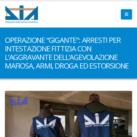
OPERAZIONE “GIGANTE”: ARRESTI PER
INTESTAZIONE FITTIZIA CON
L’AGGRAVANTE DELL’AGEVOLAZIONE
MAFIOSA, ARMI, DROGA ED ESTORSIONE