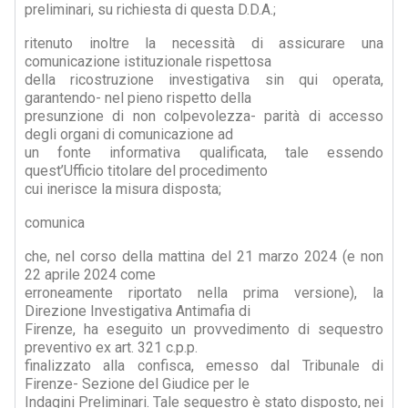
preliminari, su richiesta di questa D.D.A.;
ritenuto inoltre la necessità di assicurare una
comunicazione istituzionale rispettosa
della ricostruzione investigativa sin qui operata,
garantendo- nel pieno rispetto della
presunzione di non colpevolezza- parità di accesso
degli organi di comunicazione ad
un fonte informativa qualificata, tale essendo
quest’Ufficio titolare del procedimento
cui inerisce la misura disposta;
comunica
che, nel corso della mattina del 21 marzo 2024 (e non
22 aprile 2024 come
erroneamente riportato nella prima versione), la
Direzione Investigativa Antimafia di
Firenze, ha eseguito un provvedimento di sequestro
preventivo ex art. 321 c.p.p.
finalizzato alla confisca, emesso dal Tribunale di
Firenze- Sezione del Giudice per le
Indagini Preliminari. Tale sequestro è stato disposto, nei