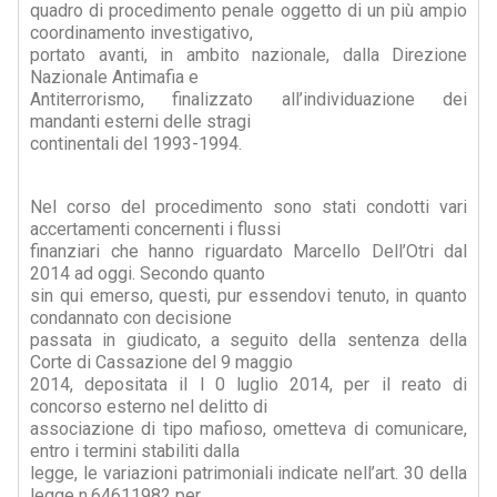
quadro di procedimento penale oggetto di un più ampio
coordinamento investigativo,
portato avanti, in ambito nazionale, dalla Direzione
Nazionale Antimafia e
Antiterrorismo, finalizzato all’individuazione dei
mandanti esterni delle stragi
continentali del 1993-1994.
Nel corso del procedimento sono stati condotti vari
accertamenti concernenti i flussi
finanziari che hanno riguardato Marcello Dell’Otri dal
2014 ad oggi. Secondo quanto
sin qui emerso, questi, pur essendovi tenuto, in quanto
condannato con decisione
passata in giudicato, a seguito della sentenza della
Corte di Cassazione del 9 maggio
2014, depositata il l 0 luglio 2014, per il reato di
concorso esterno nel delitto di
associazione di tipo mafioso, ometteva di comunicare,
entro i termini stabiliti dalla
legge, le variazioni patrimoniali indicate nell’art. 30 della
legge n.64611982 per