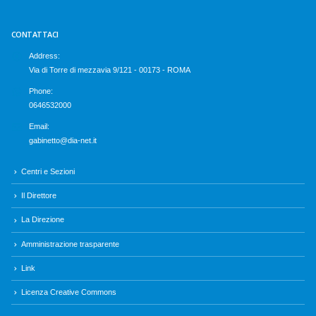
CONTATTACI
Address:
Via di Torre di mezzavia 9/121 - 00173 - ROMA
Phone:
0646532000
Email:
gabinetto@dia-net.it
Centri e Sezioni
Il Direttore
La Direzione
Amministrazione trasparente
Link
Licenza Creative Commons