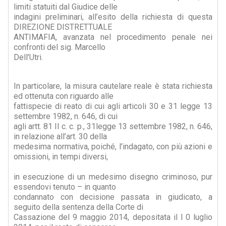
limiti statuiti dal Giudice delle
indagini preliminari, all’esito della richiesta di questa
DIREZIONE DISTRETTUALE
ANTIMAFIA, avanzata nel procedimento penale nei
confronti del sig. Marcello
Dell’Utri.
In particolare, la misura cautelare reale è stata richiesta
ed ottenuta con riguardo alle
fattispecie di reato di cui agli articoli 30 e 31 legge 13
settembre 1982, n. 646, di cui
agli artt. 81 II c. c. p., 31legge 13 settembre 1982, n. 646,
in relazione all’art. 30 della
medesima normativa, poiché, l’indagato, con più azioni e
omissioni, in tempi diversi,
in esecuzione di un medesimo disegno criminoso, pur
essendovi tenuto – in quanto
condannato con decisione passata in giudicato, a
seguito della sentenza della Corte di
Cassazione del 9 maggio 2014, depositata il l 0 luglio