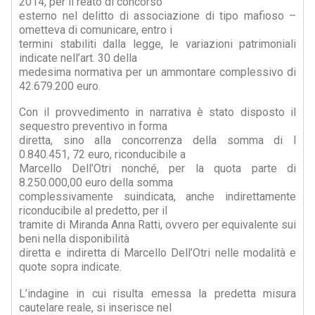
2014, per il reato di concorso
esterno nel delitto di associazione di tipo mafioso –
ometteva di comunicare, entro i
termini stabiliti dalla legge, le variazioni patrimoniali
indicate nell’art. 30 della
medesima normativa per un ammontare complessivo di
42.679.200 euro.
Con il provvedimento in narrativa è stato disposto il
sequestro preventivo in forma
diretta, sino alla concorrenza della somma di l
0.840.451, 72 euro, riconducibile a
Marcello Dell’Otri nonché, per la quota parte di
8.250.000,00 euro della somma
complessivamente suindicata, anche indirettamente
riconducibile al predetto, per il
tramite di Miranda Anna Ratti, ovvero per equivalente sui
beni nella disponibilità
diretta e indiretta di Marcello Dell’Otri nelle modalità e
quote sopra indicate.
L’indagine in cui risulta emessa la predetta misura
cautelare reale, si inserisce nel