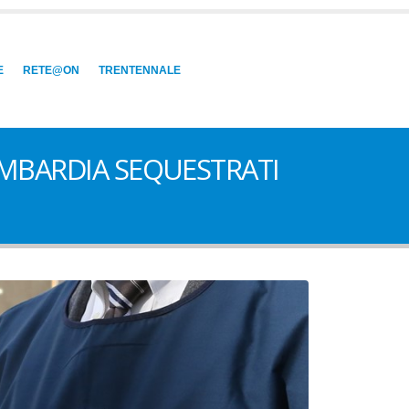
E
RETE@ON
TRENTENNALE
OMBARDIA SEQUESTRATI