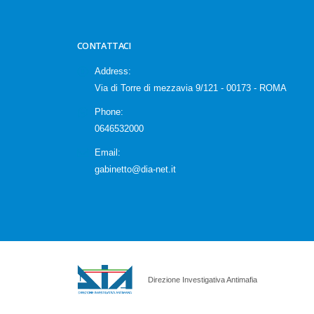
CONTATTACI
Address:
Via di Torre di mezzavia 9/121 - 00173 - ROMA
Phone:
0646532000
Email:
gabinetto@dia-net.it
Direzione Investigativa Antimafia