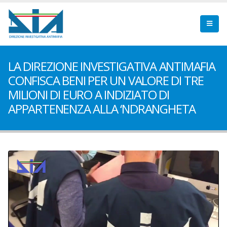
LA DIREZIONE INVESTIGATIVA ANTIMAFIA
CONFISCA BENI PER UN VALORE DI TRE
MILIONI DI EURO A INDIZIATO DI
APPARTENENZA ALLA ‘NDRANGHETA