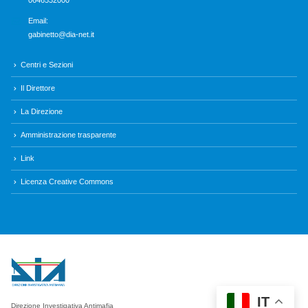
Email:
gabinetto@dia-net.it
Centri e Sezioni
Il Direttore
La Direzione
Amministrazione trasparente
Link
Licenza Creative Commons
IT
Direzione Investigativa Antimafia