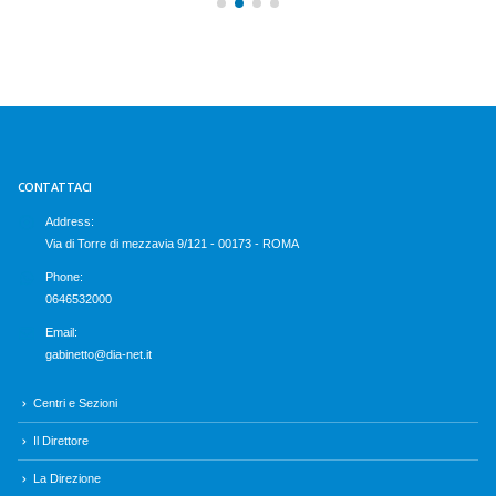
CONTATTACI
Address:
Via di Torre di mezzavia 9/121 - 00173 - ROMA
Phone:
0646532000
Email:
gabinetto@dia-net.it
Centri e Sezioni
Il Direttore
La Direzione