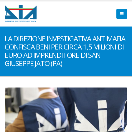
LA DIREZIONE INVESTIGATIVA ANTIMAFIA
CONFISCA BENI PER CIRCA 1,5 MILIONI DI
EURO AD IMPRENDITORE DI SAN
GIUSEPPE JATO (PA)