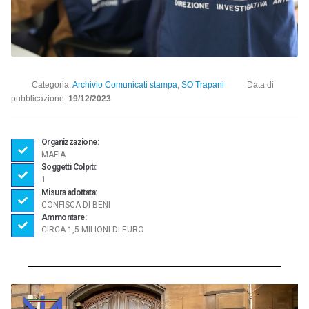
Categoria:
Archivio Comunicati stampa
,
SO Trapani
Data di
pubblicazione:
19/12/2023
Organizzazione:
MAFIA
Soggetti Colpiti:
1
Misura adottata:
CONFISCA DI BENI
Ammontare:
CIRCA 1,5 MILIONI DI EURO