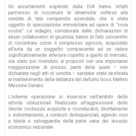
Gli accertamenti espletati dalla DIA hanno infatti
permesso di ricostruire le dinamiche sottese alla
vendita di tale compendio aziendale, che è stata
oggetto di speculazione immobiliare ad opera di
“cosa
nostra”
. Le indagini, corroborate dalle dichiarazioni di
alcuni collaboratori di giustizia, hanno di fatti consentito
di riscontrare come il complesso agricolo, acquistato
all’asta da un soggetto compiacente ad un valore
significativamente inferiore rispetto a quello di mercato,
sia stato poi rivenduto ai proposti con una importante
maggiorazione di prezzo, parte della quale – non
dichiarata negli atti di vendita – sarebbe stata destinata
al mantenimento della latitanza del defunto boss Matteo
Messina Denaro.
L’odierna operazione si inserisce nell’ambito delle
attività istituzionali finalizzate all’aggressione delle
illecite ricchezze acquisite e riconducibili, direttamente
o indirettamente, a contesti delinquenziali, agendo così
a tutela e salvaguardia della parte sana del tessuto
economico nazionale.