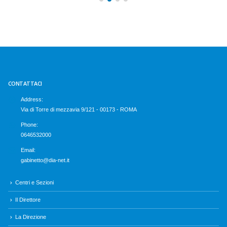
CONTATTACI
Address:
Via di Torre di mezzavia 9/121 - 00173 - ROMA
Phone:
0646532000
Email:
gabinetto@dia-net.it
Centri e Sezioni
Il Direttore
La Direzione