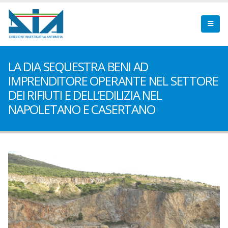
LA DIA SEQUESTRA BENI AD
IMPRENDITORE OPERANTE NEL SETTORE
DEI RIFIUTI E DELL’EDILIZIA NEL
NAPOLETANO E CASERTANO