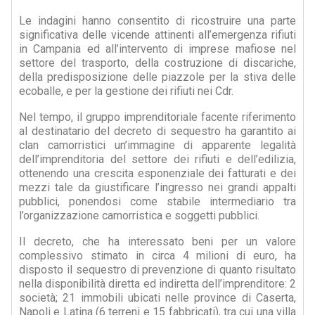
Le indagini hanno consentito di ricostruire una parte
significativa delle vicende attinenti all’emergenza rifiuti
in Campania ed all’intervento di imprese mafiose nel
settore del trasporto, della costruzione di discariche,
della predisposizione delle piazzole per la stiva delle
ecoballe, e per la gestione dei rifiuti nei Cdr.
Nel tempo, il gruppo imprenditoriale facente riferimento
al destinatario del decreto di sequestro ha garantito ai
clan camorristici un’immagine di apparente legalità
dell’imprenditoria del settore dei rifiuti e dell’edilizia,
ottenendo una crescita esponenziale dei fatturati e dei
mezzi tale da giustificare l’ingresso nei grandi appalti
pubblici, ponendosi come stabile intermediario tra
l’organizzazione camorristica e soggetti pubblici.
Il decreto, che ha interessato beni per un valore
complessivo stimato in circa 4 milioni di euro, ha
disposto il sequestro di prevenzione di quanto risultato
nella disponibilità diretta ed indiretta dell’imprenditore: 2
società; 21 immobili ubicati nelle province di Caserta,
Napoli e Latina (6 terreni e 15 fabbricati), tra cui una villa