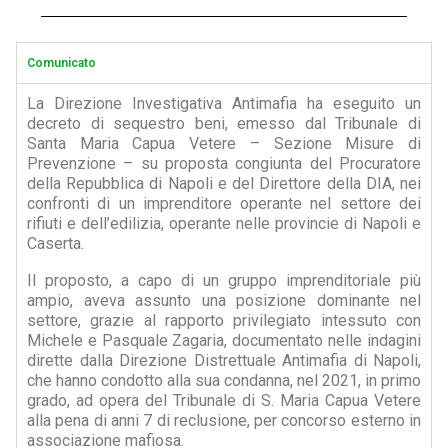
Comunicato
La Direzione Investigativa Antimafia ha eseguito un
decreto di sequestro beni, emesso dal Tribunale di
Santa Maria Capua Vetere – Sezione Misure di
Prevenzione – su proposta congiunta del Procuratore
della Repubblica di Napoli e del Direttore della DIA, nei
confronti di un imprenditore operante nel settore dei
rifiuti e dell’edilizia, operante nelle provincie di Napoli e
Caserta.
Il proposto, a capo di un gruppo imprenditoriale più
ampio, aveva assunto una posizione dominante nel
settore, grazie al rapporto privilegiato intessuto con
Michele e Pasquale Zagaria, documentato nelle indagini
dirette dalla Direzione Distrettuale Antimafia di Napoli,
che hanno condotto alla sua condanna, nel 2021, in primo
grado, ad opera del Tribunale di S. Maria Capua Vetere
alla pena di anni 7 di reclusione, per concorso esterno in
associazione mafiosa.