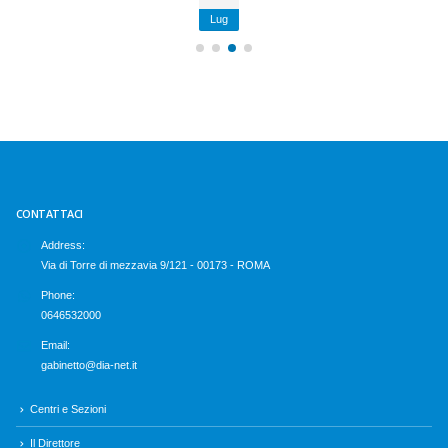
Lug
CONTATTACI
Address:
Via di Torre di mezzavia 9/121 - 00173 - ROMA
Phone:
0646532000
Email:
gabinetto@dia-net.it
Centri e Sezioni
Il Direttore