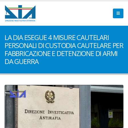
LA DIA ESEGUE 4 MISURE CAUTELARI
PERSONALI DI CUSTODIA CAUTELARE PER
FABBRICAZIONE E DETENZIONE DI ARMI
DA GUERRA