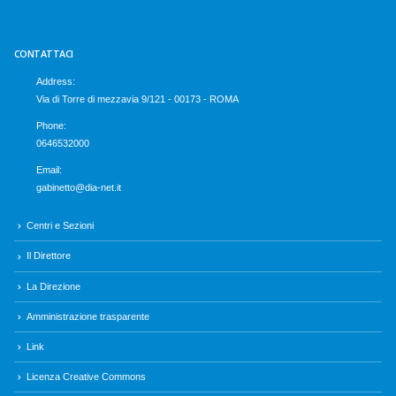
CONTATTACI
Address:
Via di Torre di mezzavia 9/121 - 00173 - ROMA
Phone:
0646532000
Email:
gabinetto@dia-net.it
Centri e Sezioni
Il Direttore
La Direzione
Amministrazione trasparente
Link
Licenza Creative Commons