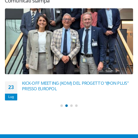
Comunicati stampa
KICK-OFF MEETING (KOM) DEL PROGETTO “@ON PLUS”
23
PRESSO EUROPOL
Lug