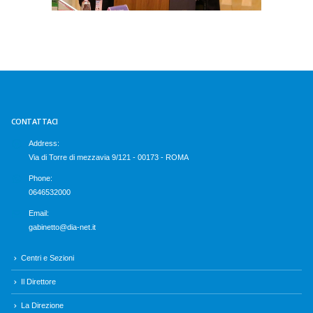
CONTATTACI
Address:
Via di Torre di mezzavia 9/121 - 00173 - ROMA
Phone:
0646532000
Email:
gabinetto@dia-net.it
Centri e Sezioni
Il Direttore
La Direzione