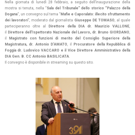
Nella giornata di lunedì 28 febbraio, a seguito dell’inaugurazione della
mostra si tenuta, nella “
Sala del Tribunale” dello storico “Palazzo della
Dogana
“, un convegno sul tema “
Mafie e Caporalato: illecito sfruttamento
dei lavoratori
”, moderato dal giornalista
Giuseppe DE TOMASO
, al quale
parteciperanno oltre al
Direttore della DIA dr. Maurizio VALLONE
,
il
Direttore dell’Ispettorato Nazionale del Lavoro, dr. Bruno GIORDANO
,
il
Magistrato con funzioni di merito del Consiglio Superiore della
Magistratura, dr. Antonio D’AMATO
, il
Procuratore della Repubblica di
Foggia dr. Ludovico VACCARO e il Vice Direttore Amministrativo della
DIA Gen. B. CC Antonio BASILICATA
.
Il convegno è disponibile in streaming su questo sito.