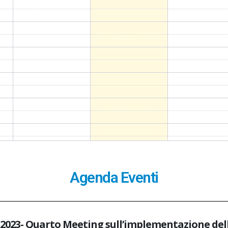
Agenda Eventi
2023- Quarto Meeting sull’implementazione della