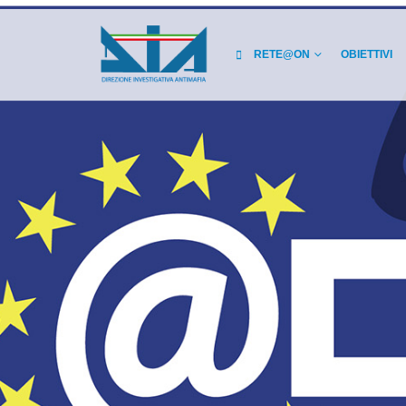
RETE@ON
OBIETTIVI