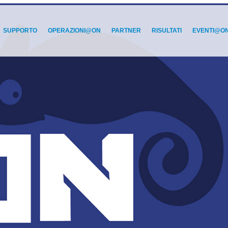
SUPPORTO
OPERAZIONI@ON
PARTNER
RISULTATI
EVENTI@O