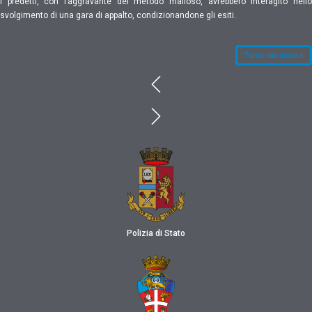
I predetti, con l’aggravante del metodo mafioso, avrebbero interagito nello
svolgimento di una gara di appalto, condizionandone gli esiti.
Torna alla mostra
Polizia di Stato